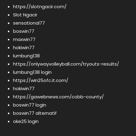
https://slotngacir.com/
Slot Ngacir
sensational77
boswin77
maxwin77
hokiwin77
lumbung138
https://onlywayvolleyball.com/tryouts-results/
lumbung138 login
https://win25ofc.it.com/
hokiwin77
https://gawebnews.com/cobb-county/
boswin77 login
boswin77 alternatif
oke25 login