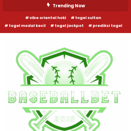
Skip
Trending Now
To
vibe oriental hoki
togel sultan
Content
togel modal kecil
togel jackpot
prediksi togel