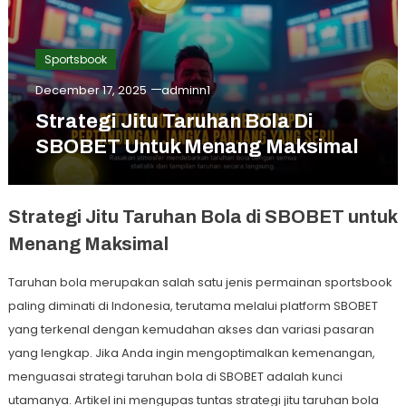
Sportsbook
December 17, 2025
adminn1
Strategi Jitu Taruhan Bola Di
SBOBET Untuk Menang Maksimal
Strategi Jitu Taruhan Bola di SBOBET untuk
Menang Maksimal
Taruhan bola merupakan salah satu jenis permainan sportsbook
paling diminati di Indonesia, terutama melalui platform SBOBET
yang terkenal dengan kemudahan akses dan variasi pasaran
yang lengkap. Jika Anda ingin mengoptimalkan kemenangan,
menguasai strategi taruhan bola di SBOBET adalah kunci
utamanya. Artikel ini mengupas tuntas strategi jitu taruhan bola