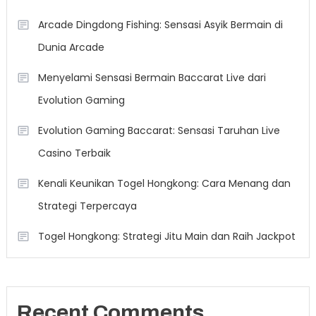
Arcade Dingdong Fishing: Sensasi Asyik Bermain di
Dunia Arcade
Menyelami Sensasi Bermain Baccarat Live dari
Evolution Gaming
Evolution Gaming Baccarat: Sensasi Taruhan Live
Casino Terbaik
Kenali Keunikan Togel Hongkong: Cara Menang dan
Strategi Terpercaya
Togel Hongkong: Strategi Jitu Main dan Raih Jackpot
Recent Comments