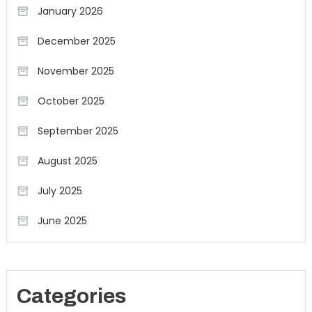
January 2026
December 2025
November 2025
October 2025
September 2025
August 2025
July 2025
June 2025
Categories