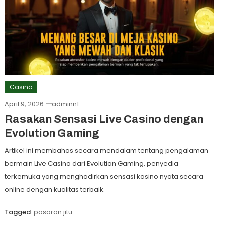
Casino
April 9, 2026
adminn1
Rasakan Sensasi Live Casino dengan
Evolution Gaming
Artikel ini membahas secara mendalam tentang pengalaman
bermain Live Casino dari Evolution Gaming, penyedia
terkemuka yang menghadirkan sensasi kasino nyata secara
online dengan kualitas terbaik.
Tagged
pasaran jitu