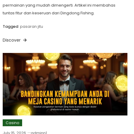
permainan yang mudah dimengerti. Artikel ini membahas
tuntas fitur dan keseruan dari Dingdong Fishing.
Tagged
pasaran jitu
Discover
Casino
July 15, 2026
adminn1