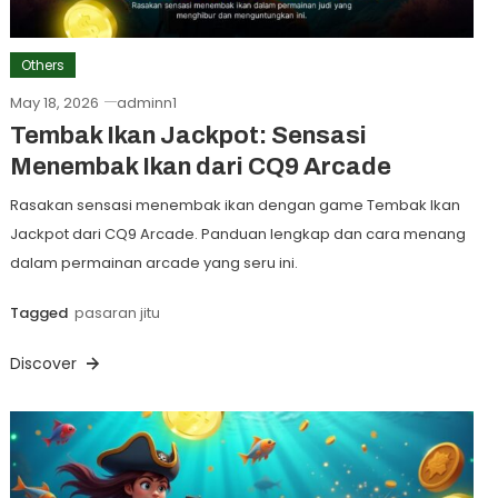
Others
May 18, 2026
adminn1
Tembak Ikan Jackpot: Sensasi
Menembak Ikan dari CQ9 Arcade
Rasakan sensasi menembak ikan dengan game Tembak Ikan
Jackpot dari CQ9 Arcade. Panduan lengkap dan cara menang
dalam permainan arcade yang seru ini.
Tagged
pasaran jitu
Discover