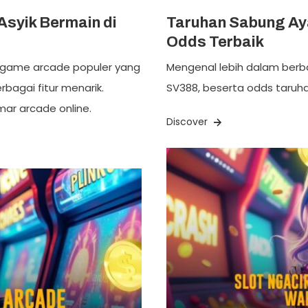
Asyik Bermain di
Taruhan Sabung Ay
Odds Terbaik
 game arcade populer yang
Mengenal lebih dalam berb
agai fitur menarik.
SV388, beserta odds taruh
ar arcade online.
Discover