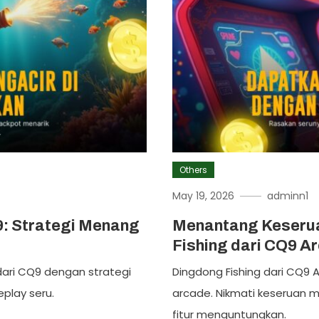
Others
May 19, 2026
adminn1
: Strategi Menang
Menantang Keseru
Fishing dari CQ9 A
dari CQ9 dengan strategi
Dingdong Fishing dari CQ
play seru.
arcade. Nikmati keseruan m
fitur menguntungkan.