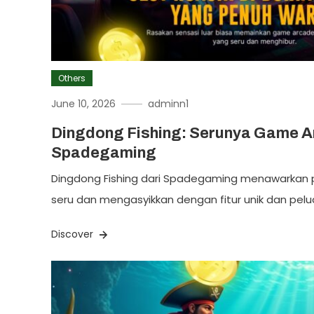
Others
June 10, 2026
adminn1
Dingdong Fishing: Serunya Game 
Spadegaming
Dingdong Fishing dari Spadegaming menawarkan
seru dan mengasyikkan dengan fitur unik dan pel
Discover