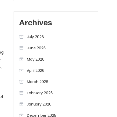
Archives
July 2026
June 2026
ng
May 2026
k
n
April 2026
March 2026
February 2026
ot
January 2026
December 2025