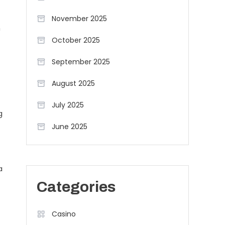
November 2025
n
October 2025
September 2025
August 2025
July 2025
g
June 2025
a
Categories
Casino