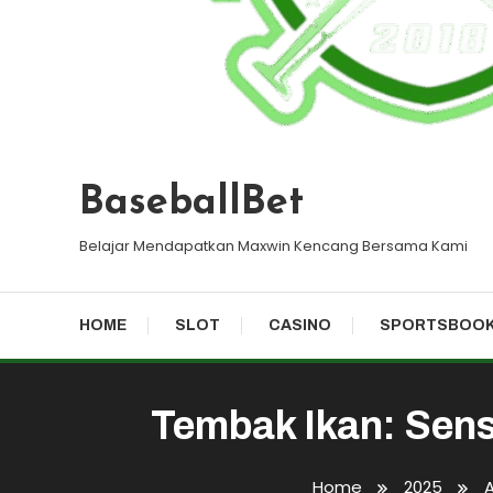
BaseballBet
Belajar Mendapatkan Maxwin Kencang Bersama Kami
HOME
SLOT
CASINO
SPORTSBOO
Tembak Ikan: Sen
Home
2025