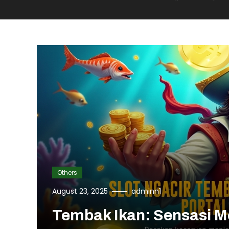
Others
August 23, 2025
adminn1
Tembak Ikan: Sensasi 