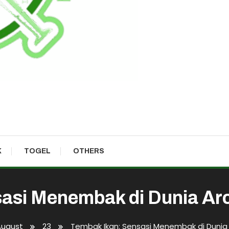
K
TOGEL
OTHERS
sasi Menembak di Dunia A
August
23
Tembak Ikan: Sensasi Menembak di Duni