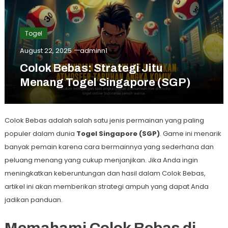
Togel
August 22, 2025
adminn1
Colok Bebas: Strategi Jitu
Menang Togel Singapore (SGP)
Colok Bebas adalah salah satu jenis permainan yang paling
populer dalam dunia
Togel Singapore (SGP)
. Game ini menarik
banyak pemain karena cara bermainnya yang sederhana dan
peluang menang yang cukup menjanjikan. Jika Anda ingin
meningkatkan keberuntungan dan hasil dalam Colok Bebas,
artikel ini akan memberikan strategi ampuh yang dapat Anda
jadikan panduan.