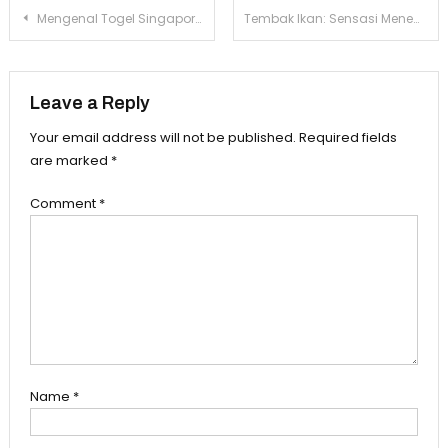
Post
Mengenal Togel Singapore: Pasaran Togel Paling Populer di Asia
Tembak Ikan: Sensasi Menembak di Dunia Arcade Spadegaming
navigation
Leave a Reply
Your email address will not be published.
Required fields
are marked
*
Comment
*
Name
*