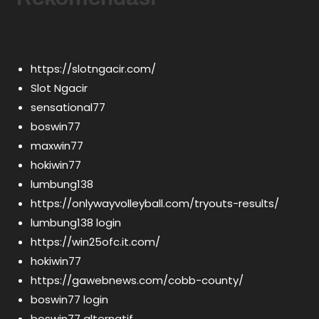
https://slotngacir.com/
Slot Ngacir
sensational77
boswin77
maxwin77
hokiwin77
lumbung138
https://onlywayvolleyball.com/tryouts-results/
lumbung138 login
https://win25ofc.it.com/
hokiwin77
https://gawebnews.com/cobb-county/
boswin77 login
boswin77 alternatif