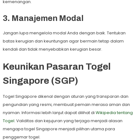
kemenangan.
3. Manajemen Modal
Jangan lupa mengelola modal Anda dengan baik. Tentukan
batas kerugian dan keuntungan agar bermain tetap dalam
kendali dan tidak menyebabkan kerugian besar.
Keunikan Pasaran Togel
Singapore (SGP)
Togel Singapore dikenal dengan aturan yang transparan dan
pengundian yang resmi, membuat pemain merasa aman dan
nyaman. Informasi lebih lanjut dapat dilihat di
Wikipedia tentang
Togel
. Validitas dan kejujuran yang terjaga menjadi alasan
mengapa togel Singapore menjadi pilihan utama para
penggemar togel.