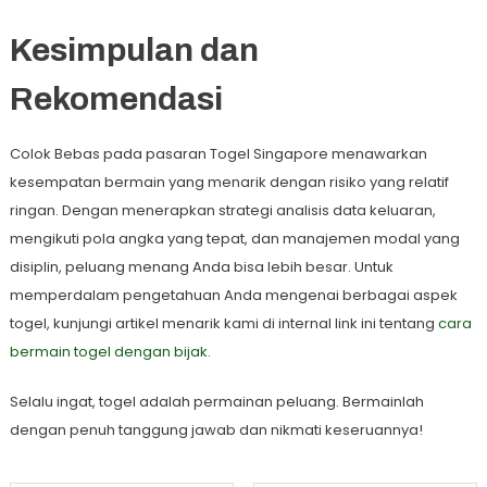
Kesimpulan dan
Rekomendasi
Colok Bebas pada pasaran Togel Singapore menawarkan
kesempatan bermain yang menarik dengan risiko yang relatif
ringan. Dengan menerapkan strategi analisis data keluaran,
mengikuti pola angka yang tepat, dan manajemen modal yang
disiplin, peluang menang Anda bisa lebih besar. Untuk
memperdalam pengetahuan Anda mengenai berbagai aspek
togel, kunjungi artikel menarik kami di internal link ini tentang
cara
bermain togel dengan bijak
.
Selalu ingat, togel adalah permainan peluang. Bermainlah
dengan penuh tanggung jawab dan nikmati keseruannya!