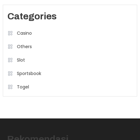
Categories
Casino
Others
Slot
Sportsbook
Togel
Rekomendasi