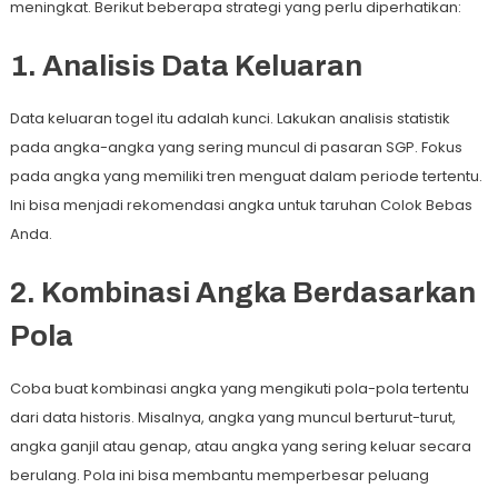
meningkat. Berikut beberapa strategi yang perlu diperhatikan:
1. Analisis Data Keluaran
Data keluaran togel itu adalah kunci. Lakukan analisis statistik
pada angka-angka yang sering muncul di pasaran SGP. Fokus
pada angka yang memiliki tren menguat dalam periode tertentu.
Ini bisa menjadi rekomendasi angka untuk taruhan Colok Bebas
Anda.
2. Kombinasi Angka Berdasarkan
Pola
Coba buat kombinasi angka yang mengikuti pola-pola tertentu
dari data historis. Misalnya, angka yang muncul berturut-turut,
angka ganjil atau genap, atau angka yang sering keluar secara
berulang. Pola ini bisa membantu memperbesar peluang