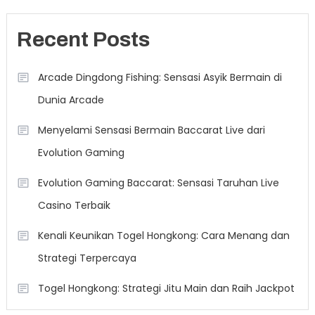
Recent Posts
Arcade Dingdong Fishing: Sensasi Asyik Bermain di
Dunia Arcade
Menyelami Sensasi Bermain Baccarat Live dari
Evolution Gaming
Evolution Gaming Baccarat: Sensasi Taruhan Live
Casino Terbaik
Kenali Keunikan Togel Hongkong: Cara Menang dan
Strategi Terpercaya
Togel Hongkong: Strategi Jitu Main dan Raih Jackpot