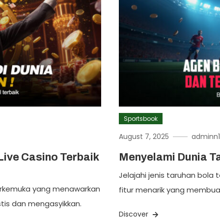
Sportsbook
August 7, 2025
adminn
Live Casino Terbaik
Menyelami Dunia 
Jelajahi jenis taruhan bola 
 terkemuka yang menawarkan
fitur menarik yang membua
stis dan mengasyikkan.
Discover