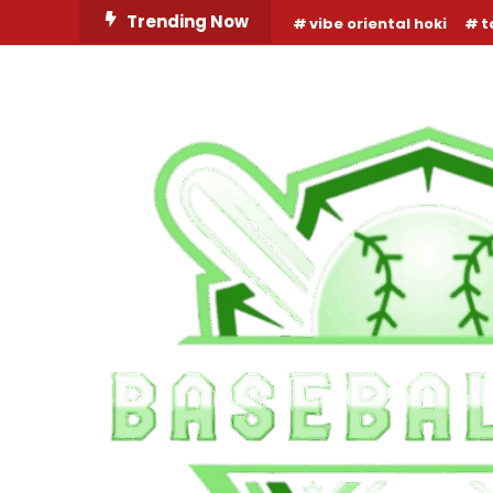
Skip
Trending Now
vibe oriental hoki
t
To
Content