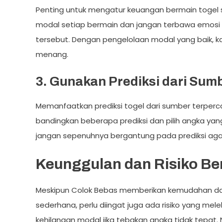
Penting untuk mengatur keuangan bermain togel 
modal setiap bermain dan jangan terbawa emosi 
tersebut. Dengan pengelolaan modal yang baik, 
menang.
3. Gunakan Prediksi dari Sum
Memanfaatkan prediksi togel dari sumber terperc
bandingkan beberapa prediksi dan pilih angka yang
jangan sepenuhnya bergantung pada prediksi agar te
Keunggulan dan Risiko Be
Meskipun Colok Bebas memberikan kemudahan dalam
sederhana, perlu diingat juga ada risiko yang me
kehilangan modal jika tebakan angka tidak tepat. 