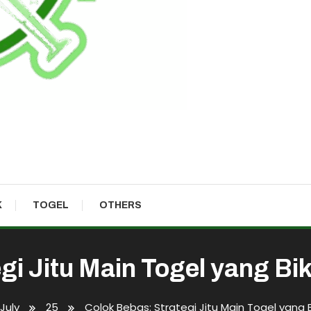
K
TOGEL
OTHERS
gi Jitu Main Togel yang B
July
25
Colok Bebas: Strategi Jitu Main Togel yang 