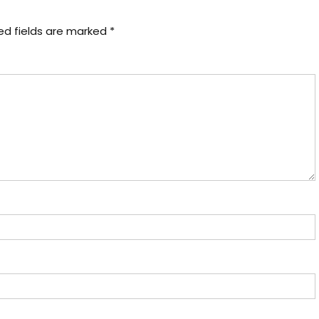
ed fields are marked
*