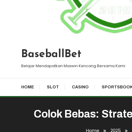
BaseballBet
Belajar Mendapatkan Maxwin Kencang Bersama Kami
HOME
SLOT
CASINO
SPORTSBOO
Colok Bebas: Strate
Home
2025