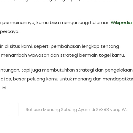
si permainannya, kamu bisa mengunjungi halaman
Wikipedia
percaya.
 lain di situs kami, seperti pembahasan lengkap tentang
 menambah wawasan dan strategi bermain togel kamu.
runtungan, tapi juga membutuhkan strategi dan pengelolaan
di atas, besar peluang kamu untuk menang dan mendapatka
ini.
Rahasia Menang Sabung Ayam di SV388 yang Wajib Kamu Tahu