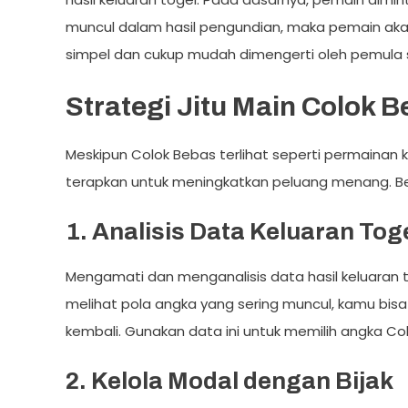
muncul dalam hasil pengundian, maka pemain akan
simpel dan cukup mudah dimengerti oleh pemula s
Strategi Jitu Main Colok
Meskipun Colok Bebas terlihat seperti permainan
terapkan untuk meningkatkan peluang menang. Ber
1. Analisis Data Keluaran Tog
Mengamati dan menganalisis data hasil keluaran 
melihat pola angka yang sering muncul, kamu bis
kembali. Gunakan data ini untuk memilih angka Co
2. Kelola Modal dengan Bijak