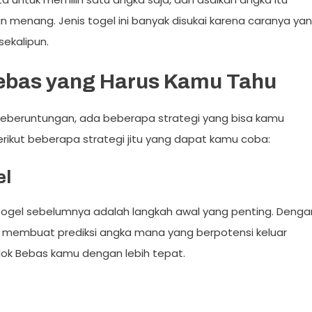
 menang. Jenis togel ini banyak disukai karena caranya ya
ekalipun.
 Bebas yang Harus Kamu Tahu
 keberuntungan, ada beberapa strategi yang bisa kamu
ikut beberapa strategi jitu yang dapat kamu coba:
el
togel sebelumnya adalah langkah awal yang penting. Denga
a membuat prediksi angka mana yang berpotensi keluar
lok Bebas kamu dengan lebih tepat.