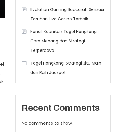
Evolution Gaming Baccarat: Sensasi
Taruhan Live Casino Terbaik
Kenali Keunikan Togel Hongkong:
Cara Menang dan Strategi
Terpercaya
Togel Hongkong: Strategi Jitu Main
el
dan Raih Jackpot
k
ok
Recent Comments
No comments to show.