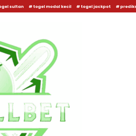
ogel sultan
togel modal kecil
togel jackpot
prediks