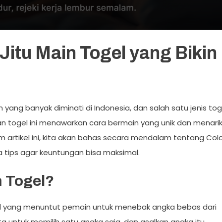
Jitu Main Togel yang Bikin
ang banyak diminati di Indonesia, dan salah satu jenis tog
an togel ini menawarkan cara bermain yang unik dan menari
artikel ini, kita akan bahas secara mendalam tentang Col
gga tips agar keuntungan bisa maksimal.
m Togel?
gel yang menuntut pemain untuk menebak angka bebas dari
ta untuk memilih satu angka saja, dan asalkan angka itu