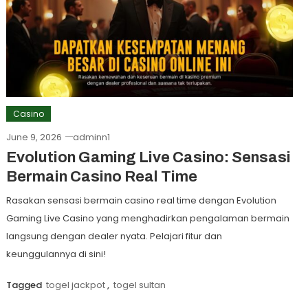
Casino
June 9, 2026
adminn1
Evolution Gaming Live Casino: Sensasi
Bermain Casino Real Time
Rasakan sensasi bermain casino real time dengan Evolution
Gaming Live Casino yang menghadirkan pengalaman bermain
langsung dengan dealer nyata. Pelajari fitur dan
keunggulannya di sini!
Tagged
togel jackpot
,
togel sultan