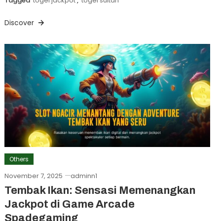
Tagged
togel jackpot
,
togel sultan
Discover
Others
November 7, 2025
adminn1
Tembak Ikan: Sensasi Memenangkan
Jackpot di Game Arcade
Spadegaming