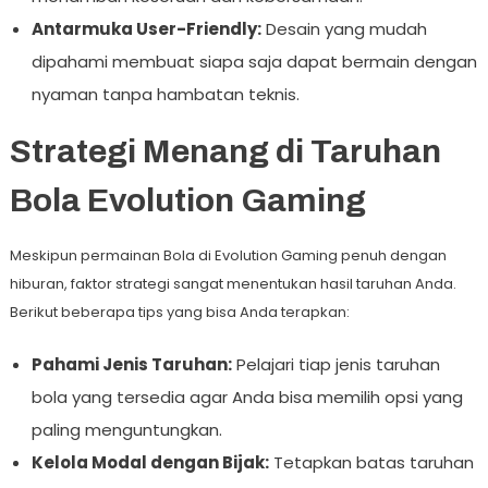
Antarmuka User-Friendly:
Desain yang mudah
dipahami membuat siapa saja dapat bermain dengan
nyaman tanpa hambatan teknis.
Strategi Menang di Taruhan
Bola Evolution Gaming
Meskipun permainan Bola di Evolution Gaming penuh dengan
hiburan, faktor strategi sangat menentukan hasil taruhan Anda.
Berikut beberapa tips yang bisa Anda terapkan:
Pahami Jenis Taruhan:
Pelajari tiap jenis taruhan
bola yang tersedia agar Anda bisa memilih opsi yang
paling menguntungkan.
Kelola Modal dengan Bijak:
Tetapkan batas taruhan