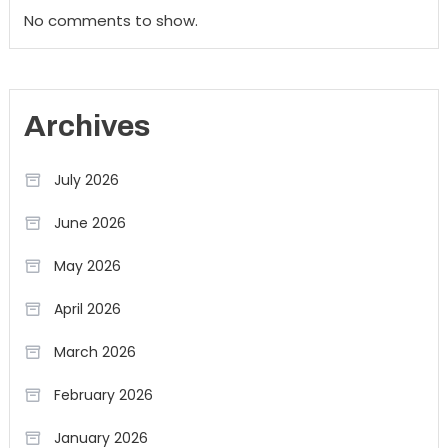
No comments to show.
Archives
July 2026
June 2026
May 2026
April 2026
March 2026
February 2026
January 2026