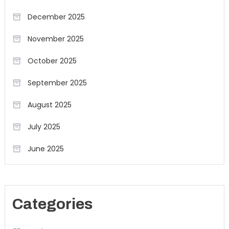
December 2025
November 2025
October 2025
September 2025
August 2025
July 2025
June 2025
Categories