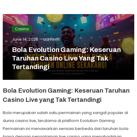
Casino
June 14, 2026
adminn1
Bola Evolution Gaming: Keseruan
Taruhan Casino Live Yang Tak
Tertandingi
Bola Evolution Gaming: Keseruan Taruhan
Casino Live yang Tak Tertandingi
Bola merupakan salah satu permainan yang sangat populer di
dunia casino live, terutama di platform Evolution Gaming.
Permainan ini menawarkan sensasi berbeda dari taruhan bola
biasa dengan pengalaman live casino yang menghadirkan