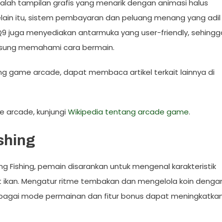
alah tampilan grafis yang menarik dengan animasi halus
lain itu, sistem pembayaran dan peluang menang yang adil
CQ9 juga menyediakan antarmuka yang user-friendly, sehingg
sung memahami cara bermain.
ng game arcade, dapat membaca artikel terkait lainnya di
e arcade, kunjungi
Wikipedia tentang arcade game
.
shing
Fishing, pemain disarankan untuk mengenal karakteristik
et ikan. Mengatur ritme tembakan dan mengelola koin denga
berbagai mode permainan dan fitur bonus dapat meningkatka