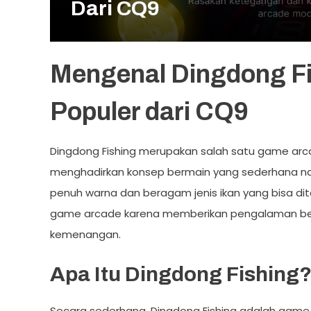
Dari CQ9
Mengenal Dingdong F
Populer dari CQ9
Dingdong Fishing merupakan salah satu game arca
menghadirkan konsep bermain yang sederhana n
penuh warna dan beragam jenis ikan yang bisa di
game arcade karena memberikan pengalaman ber
kemenangan.
Apa Itu Dingdong Fishing
Secara sederhana, Dingdong Fishing adalah ga