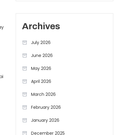
Archives
ay
July 2026
June 2026
May 2026
ai
April 2026
March 2026
February 2026
January 2026
December 2025