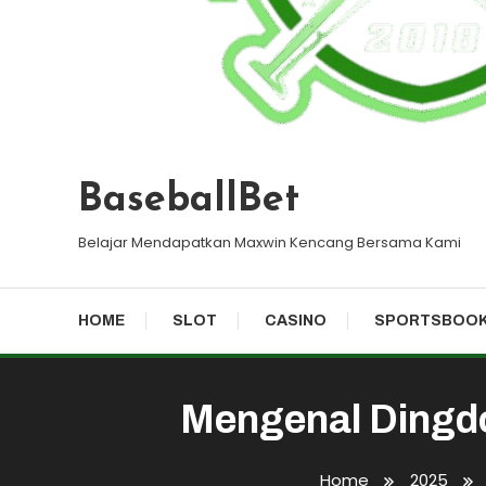
BaseballBet
Belajar Mendapatkan Maxwin Kencang Bersama Kami
HOME
SLOT
CASINO
SPORTSBOO
Mengenal Dingdo
Home
2025