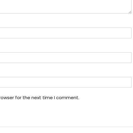
rowser for the next time I comment.