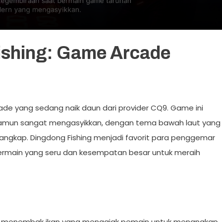
ishing: Game Arcade
de yang sedang naik daun dari provider CQ9. Game ini
amun sangat mengasyikkan, dengan tema bawah laut yang
tangkap. Dingdong Fishing menjadi favorit para penggemar
main yang seru dan kesempatan besar untuk meraih
?
me menembak ikan yang mengajak pemain untuk menangkap