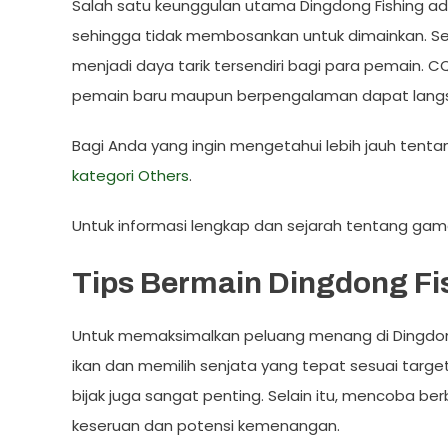
Salah satu keunggulan utama Dingdong Fishing ad
sehingga tidak membosankan untuk dimainkan. Se
menjadi daya tarik tersendiri bagi para pemain. 
pemain baru maupun berpengalaman dapat lang
Bagi Anda yang ingin mengetahui lebih jauh tenta
kategori Others
.
Untuk informasi lengkap dan sejarah tentang gam
Tips Bermain Dingdong Fi
Untuk memaksimalkan peluang menang di Dingdong 
ikan dan memilih senjata yang tepat sesuai targ
bijak juga sangat penting. Selain itu, mencoba 
keseruan dan potensi kemenangan.