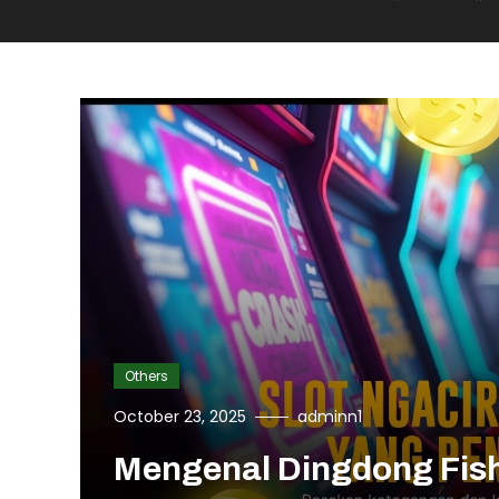
Others
October 23, 2025
adminn1
Mengenal Dingdong Fis