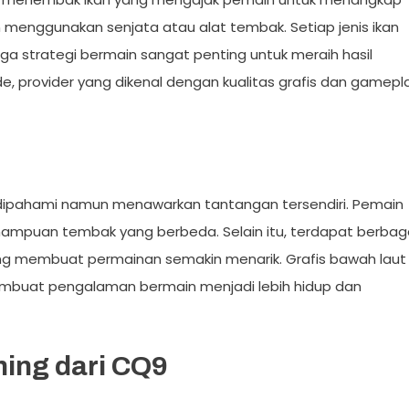
menggunakan senjata atau alat tembak. Setiap jenis ikan
ngga strategi bermain sangat penting untuk meraih hasil
, provider yang dikenal dengan kualitas grafis dan gamepl
 dipahami namun menawarkan tantangan tersendiri. Pemain
mampuan tembak yang berbeda. Selain itu, terdapat berbag
ang membuat permainan semakin menarik. Grafis bawah laut
buat pengalaman bermain menjadi lebih hidup dan
ing dari CQ9