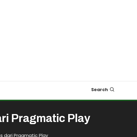
Search
ari Pragmatic Play
s dari Pragmatic Play