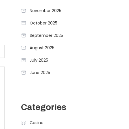
November 2025
October 2025
September 2025
August 2025
July 2025
June 2025
Categories
Casino