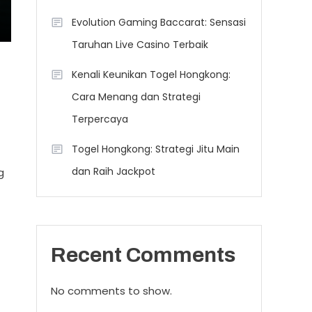
Evolution Gaming Baccarat: Sensasi
Taruhan Live Casino Terbaik
Kenali Keunikan Togel Hongkong:
Cara Menang dan Strategi
Terpercaya
Togel Hongkong: Strategi Jitu Main
dan Raih Jackpot
g
Recent Comments
No comments to show.