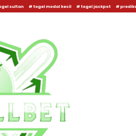
ogel sultan
togel modal kecil
togel jackpot
prediks