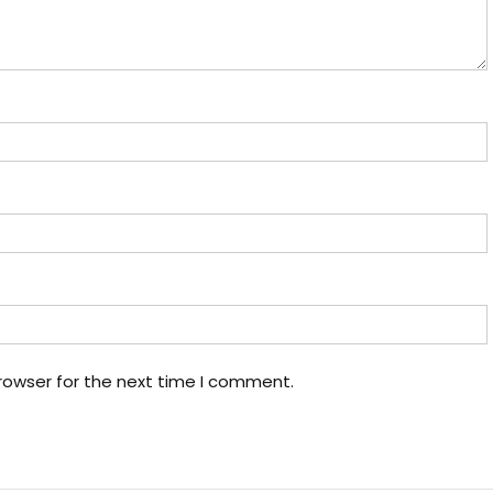
rowser for the next time I comment.