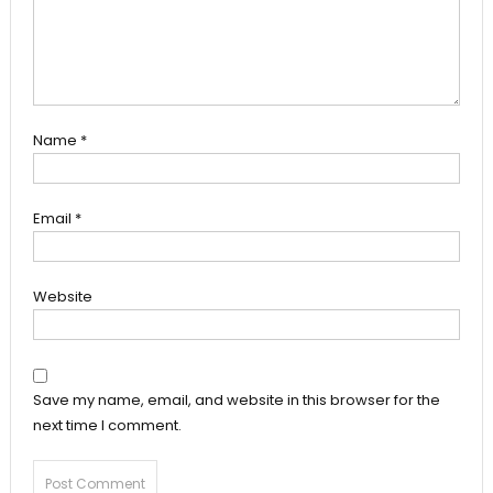
Name
*
Email
*
Website
Save my name, email, and website in this browser for the
next time I comment.