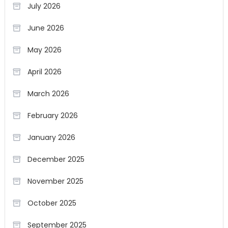
July 2026
June 2026
May 2026
April 2026
March 2026
February 2026
January 2026
December 2025
November 2025
October 2025
September 2025