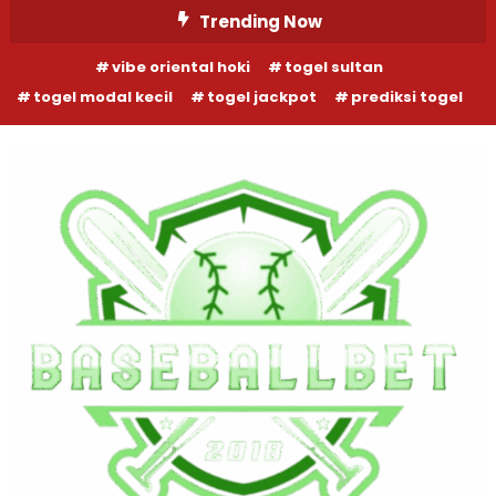
Skip
Trending Now
To
vibe oriental hoki
togel sultan
Content
togel modal kecil
togel jackpot
prediksi togel