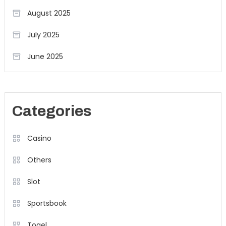
August 2025
July 2025
June 2025
Categories
Casino
Others
Slot
Sportsbook
Togel