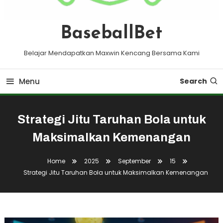
BaseballBet
Belajar Mendapatkan Maxwin Kencang Bersama Kami
Menu
Search
Strategi Jitu Taruhan Bola untuk
Maksimalkan Kemenangan
Home
2025
September
15
Strategi Jitu Taruhan Bola untuk Maksimalkan Kemenangan