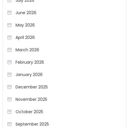
July 2026
June 2026
May 2026
April 2026
March 2026
February 2026
January 2026
December 2025
November 2025
October 2025
September 2025