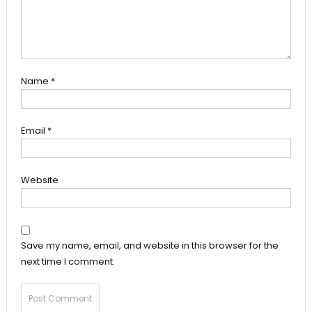
Name
*
Email
*
Website
Save my name, email, and website in this browser for the
next time I comment.