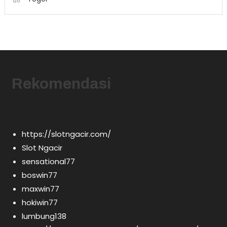
Rekomendasi
https://slotngacir.com/
Slot Ngacir
sensational77
boswin77
maxwin77
hokiwin77
lumbung138