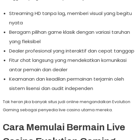
Streaming HD tanpa lag, memberi visual yang begitu
nyata
Beragam pilihan game klasik dengan variasi taruhan
yang fleksibel
Dealer profesional yang interaktif dan cepat tanggap
Fitur chat langsung yang mendekatkan komunikasi
antar pemain dan dealer
Keamanan dan keadilan permainan terjamin oleh
sistem lisensi dan audit independen
Tak heran jika banyak situs judi online mengandalkan Evolution
Gaming sebagai penyedia live casino utama mereka.
Cara Memulai Bermain Live