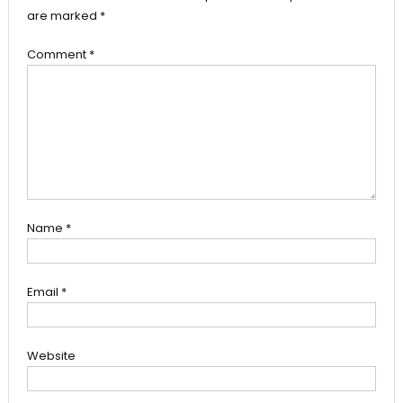
are marked
*
Comment
*
Name
*
Email
*
Website