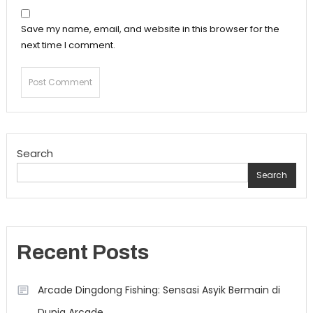
Save my name, email, and website in this browser for the
next time I comment.
Search
Search
Recent Posts
Arcade Dingdong Fishing: Sensasi Asyik Bermain di
Dunia Arcade