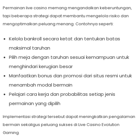
Permainan live casino memang mengandalkan keberuntungan,
tapi beberapa strategi dapat membantu mengelola risiko dan
mengoptimalkan peluang menang. Contohnya seperti:
Kelola bankroll secara ketat dan tentukan batas
maksimal taruhan
Pilih meja dengan taruhan sesuai kemampuan untuk
menghindari kerugian besar
Manfaatkan bonus dan promosi dari situs resmi untuk
menambah modal bermain
Pelajari cara kerja dan probabilitas setiap jenis
permainan yang dipilih
Implementasi strategi tersebut dapat meningkatkan pengalaman
bermain sekaligus peluang sukses di Live Casino Evolution
Gaming.