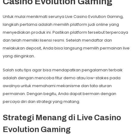
Casino Evolution Gaming
Untuk mulai menikmati serunya Live Casino Evolution Gaming,
langkah pertama adalah memilih platform judi online yang
menyediakan produk ini. Pastikan platform tersebut terpercaya
dan telah memiliki lisensi resmi. Setelah mendaftar dan
melakukan deposit, Anda bisa langsung memilih permainan live
yang diinginkan.
Salah satu tips agar bisa mendapatkan pengalaman terbaik
adalah dengan mencoba fitur demo atau low-stakes pada
awalnya untuk memahami mekanisme dan tata aturan
permainan. Dengan begitu, Anda dapat bermain dengan
percaya diri dan strategi yang matang.
Strategi Menang di Live Casino
Evolution Gaming