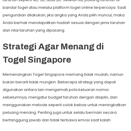
bandar togel atau melalui platform togel online terpercaya. Saat
pengundian dilakukan, jika angka yang Anda pilih muncul, maka
Anda berhak mendapatkan hadiah sesuai dengan jenis taruhan
dan nilai taruhan yang dipasang.
Strategi Agar Menang di
Togel Singapore
Memenangkan Togel Singapore memang tidak mudah, namun
bukan berarti tidak mungkin. Beberapa strategi yang dapat
digunakan antara lain mengamati pola keluaran nomor
sebelumnya, mengatur budget taruhan dengan disiplin, dan
menggunakan metode seperti colok bebas untuk meningkatkan
peluang menang. Penting juga untuk selalu bermain secara
bertanggung jawab dan tidak terbawa emosi saat kalah.