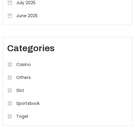
July 2025
June 2025
Categories
Casino
Others
Slot
Sportsbook
Togel