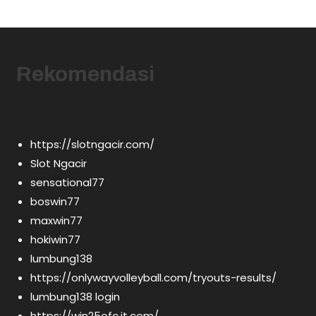
Rekomendasi
https://slotngacir.com/
Slot Ngacir
sensational77
boswin77
maxwin77
hokiwin77
lumbung138
https://onlywayvolleyball.com/tryouts-results/
lumbung138 login
https://win25ofc.it.com/