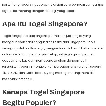
hal tentang Togel Singapore, mulai dari cara bermain sampai tips
agar bisa menang dengan strategi yang tepat.
Apa Itu Togel Singapore?
Togel Singapore adalah jenis permainan judi angka yang
menggunakan hasil pengundian resmi dari Singapore Pools
sebagai patokan. Biasanya, pengundian dilakukan beberapa kali
dalam seminggu dengan jam tetap, sehingga para pemain
dapat mengikuti dan memasang taruhan dengan lebih
terstruktur. Togel ini menawarkan berbagai jenis taruhan seperti
4D, 3D, 2D, dan Colok Bebas, yang masing-masing memiliki
keseruan tersendiri.
Kenapa Togel Singapore
Begitu Populer?