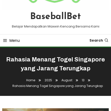
BaseballBet
Belajar Mendapatkan Maxwin Kencang Bersama Kami
Menu
Search
Rahasia Menang Togel Singapore
yang Jarang Terungkap
Home
2025
August
13
Rahasia Menang Togel Singapore yang Jarang Terungkap