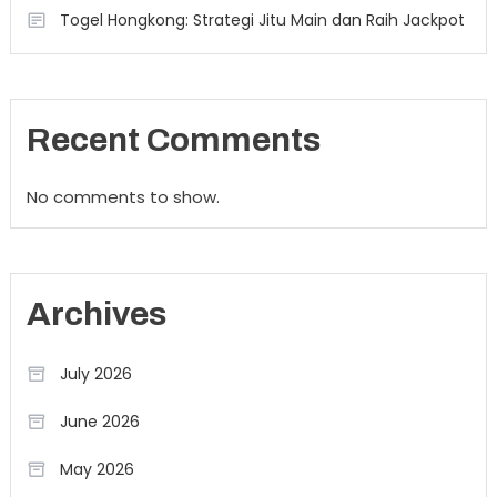
Togel Hongkong: Strategi Jitu Main dan Raih Jackpot
Recent Comments
No comments to show.
Archives
July 2026
June 2026
May 2026