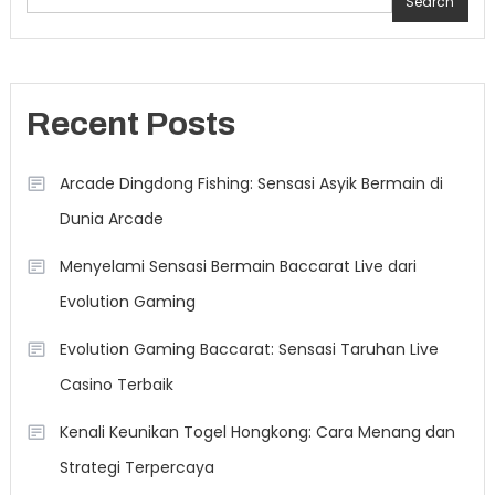
Search
Recent Posts
Arcade Dingdong Fishing: Sensasi Asyik Bermain di
Dunia Arcade
Menyelami Sensasi Bermain Baccarat Live dari
Evolution Gaming
Evolution Gaming Baccarat: Sensasi Taruhan Live
Casino Terbaik
Kenali Keunikan Togel Hongkong: Cara Menang dan
Strategi Terpercaya