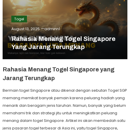
Togel
August 13, 2025
adminn1
Rahasia Menang Togel Singapore
Yang Jarang Terungkap
Rahasia Menang Togel Singapore yang
Jarang Terungkap
Bermain togel Singapore atau dikenal dengan sebutan Togel SGP
memang memikat banyak pemain karena peluang hadiah yang
menarik dan beragam jenis taruhan. Namun, banyak yang belum
memahami trik dan strategi jitu untuk meningkatkan peluang
menang dalam togel Singapore. Artikel ini akan membedah satu
jenis pasaran togel terbesar di Asia ini, yaitu togel Singapore,