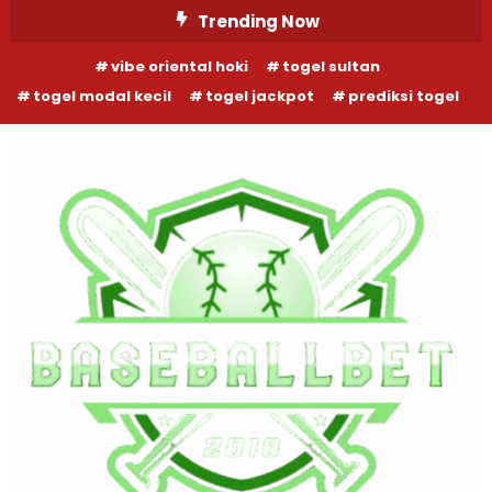
Skip
Trending Now
To
vibe oriental hoki
togel sultan
Content
togel modal kecil
togel jackpot
prediksi togel