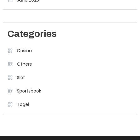
June 2025
Categories
Casino
Others
Slot
Sportsbook
Togel