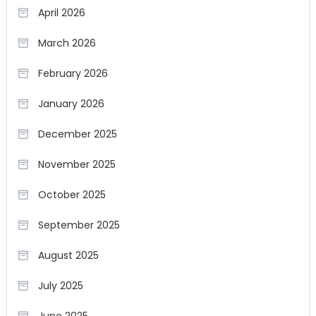
April 2026
March 2026
February 2026
January 2026
December 2025
November 2025
October 2025
September 2025
August 2025
July 2025