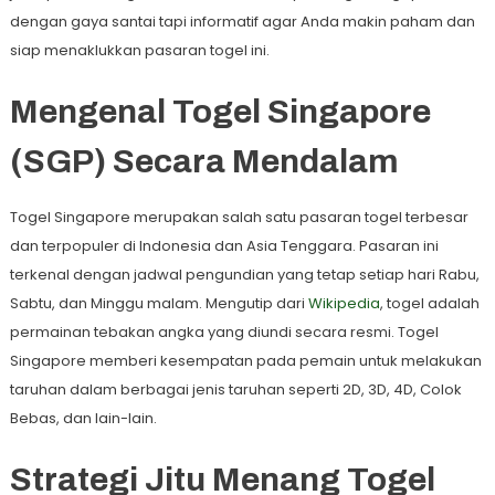
dengan gaya santai tapi informatif agar Anda makin paham dan
siap menaklukkan pasaran togel ini.
Mengenal Togel Singapore
(SGP) Secara Mendalam
Togel Singapore merupakan salah satu pasaran togel terbesar
dan terpopuler di Indonesia dan Asia Tenggara. Pasaran ini
terkenal dengan jadwal pengundian yang tetap setiap hari Rabu,
Sabtu, dan Minggu malam. Mengutip dari
Wikipedia
, togel adalah
permainan tebakan angka yang diundi secara resmi. Togel
Singapore memberi kesempatan pada pemain untuk melakukan
taruhan dalam berbagai jenis taruhan seperti 2D, 3D, 4D, Colok
Bebas, dan lain-lain.
Strategi Jitu Menang Togel