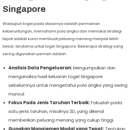
Singapore
Walaupun togel pada dasarnya adalah permainan
keberuntungan, memahami pola angka dan memakai strategi
tepat adalah kunci membuat peluang menang menjadi lebih
besar, terutama untuk togel Singapore. Beberapa strategi yang
sering digunakan pemain adalah:
Analisis Data Pengeluaran:
Mengumpulkan dan
menganalisa hasil keluaran togel Singapore
sebelumnya untuk mengetahui pola angka yang sering
muncul.
Fokus Pada Jenis Taruhan Terbaik:
Fokuslah pada
satu jenis taruhan, misalnya 2D, yang dikenal
memberikan peluang menang yang cukup tinggi.
Gunakan Manajemen Modal yang Tepat:
Tentukan