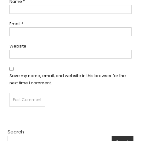
Name
*
Email
*
Website
Save my name, email, and website in this browser for the
next time I comment.
Search