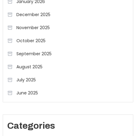
January 2026
December 2025
November 2025
October 2025
September 2025
August 2025
July 2025
June 2025
Categories