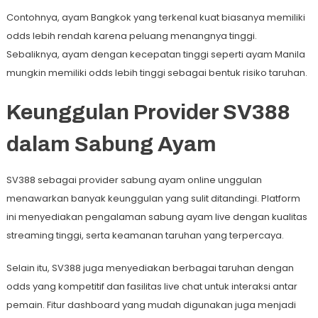
Contohnya, ayam Bangkok yang terkenal kuat biasanya memiliki
odds lebih rendah karena peluang menangnya tinggi.
Sebaliknya, ayam dengan kecepatan tinggi seperti ayam Manila
mungkin memiliki odds lebih tinggi sebagai bentuk risiko taruhan.
Keunggulan Provider SV388
dalam Sabung Ayam
SV388 sebagai provider sabung ayam online unggulan
menawarkan banyak keunggulan yang sulit ditandingi. Platform
ini menyediakan pengalaman sabung ayam live dengan kualitas
streaming tinggi, serta keamanan taruhan yang terpercaya.
Selain itu, SV388 juga menyediakan berbagai taruhan dengan
odds yang kompetitif dan fasilitas live chat untuk interaksi antar
pemain. Fitur dashboard yang mudah digunakan juga menjadi