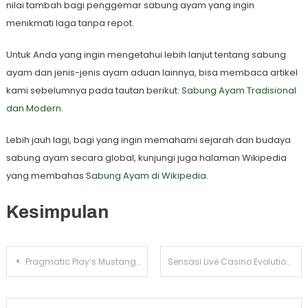
nilai tambah bagi penggemar sabung ayam yang ingin
menikmati laga tanpa repot.
Untuk Anda yang ingin mengetahui lebih lanjut tentang sabung
ayam dan jenis-jenis ayam aduan lainnya, bisa membaca artikel
kami sebelumnya pada tautan berikut:
Sabung Ayam Tradisional
dan Modern
.
Lebih jauh lagi, bagi yang ingin memahami sejarah dan budaya
sabung ayam secara global, kunjungi juga halaman Wikipedia
yang membahas
Sabung Ayam di Wikipedia
.
Kesimpulan
Post
Pragmatic Play’s Mustang Gold: Slot Game yang Bikin Ketagihan
Sensasi Live Casino Evolution Gaming yang Tak Terlupakan
navigation