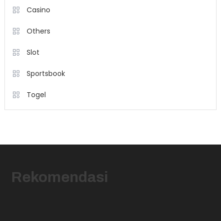
Casino
Others
Slot
Sportsbook
Togel
Rekomendasi