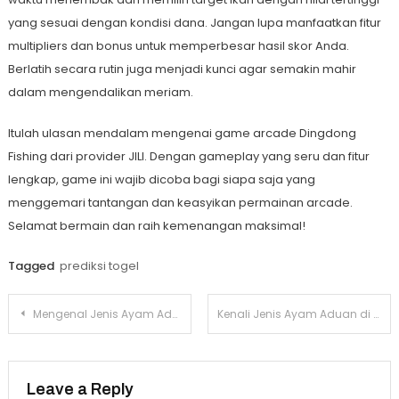
yang sesuai dengan kondisi dana. Jangan lupa manfaatkan fitur
multipliers dan bonus untuk memperbesar hasil skor Anda.
Berlatih secara rutin juga menjadi kunci agar semakin mahir
dalam mengendalikan meriam.
Itulah ulasan mendalam mengenai game arcade Dingdong
Fishing dari provider JILI. Dengan gameplay yang seru dan fitur
lengkap, game ini wajib dicoba bagi siapa saja yang
menggemari tantangan dan keasyikan permainan arcade.
Selamat bermain dan raih kemenangan maksimal!
Tagged
prediksi togel
Post
Mengenal Jenis Ayam Aduan dan Odds di SV388 Sabung Ayam
Kenali Jenis Ayam Aduan di Sabung Ayam SV388
navigation
Leave a Reply