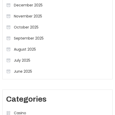
December 2025
November 2025
October 2025
September 2025
August 2025
July 2025
June 2025
Categories
Casino