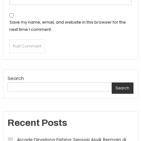
Save my name, email, and website in this browser for the
next time I comment.
Search
Search
Recent Posts
Arcade Dingdong Fishing: Sensasi Asyik Bermain di