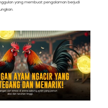
 unggulan yang membuat pengalaman berjudi
ungkan.