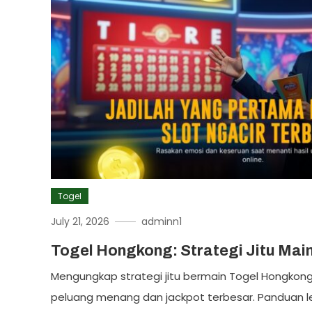
Togel
July 21, 2026
adminn1
Togel Hongkong: Strategi Jitu Mai
Mengungkap strategi jitu bermain Togel Hongko
peluang menang dan jackpot terbesar. Panduan le