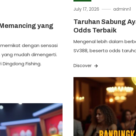
July 17, 2026
adminn1
Taruhan Sabung Ay
e Memancing yang
Odds Terbaik
Mengenal lebih dalam berb
g memikat dengan sensasi
SV388, beserta odds taruh
 yang mudah dimengerti.
i Dingdong Fishing.
Discover