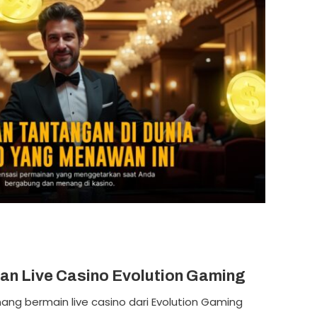
n Live Casino Evolution Gaming
ng bermain live casino dari Evolution Gaming