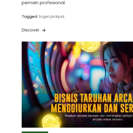
pemain profesional.
Tagged
togel jackpot
Discover