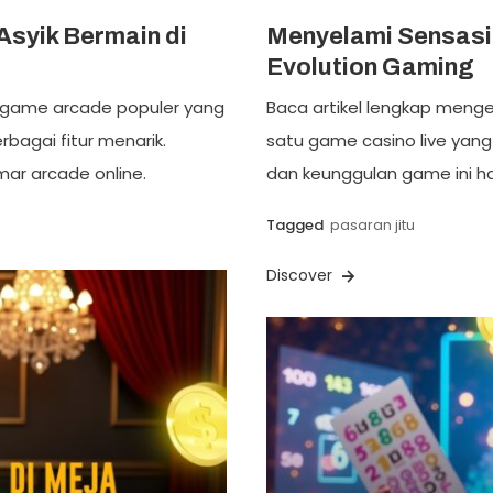
Asyik Bermain di
Menyelami Sensasi 
Evolution Gaming
 game arcade populer yang
Baca artikel lengkap mengen
agai fitur menarik.
satu game casino live yang
ar arcade online.
dan keunggulan game ini han
Tagged
pasaran jitu
Discover