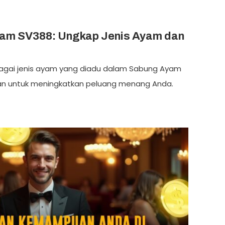
am SV388: Ungkap Jenis Ayam dan
agai jenis ayam yang diadu dalam Sabung Ayam
an untuk meningkatkan peluang menang Anda.