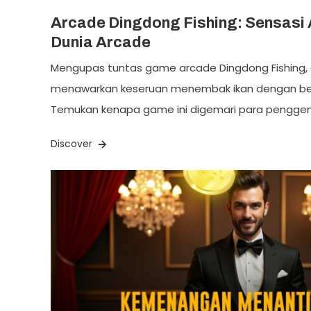
Arcade Dingdong Fishing: Sensasi 
Dunia Arcade
Mengupas tuntas game arcade Dingdong Fishing,
menawarkan keseruan menembak ikan dengan berb
Temukan kenapa game ini digemari para penggem
Discover