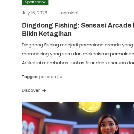
Sportsbook
July 16, 2026
adminn1
Dingdong Fishing: Sensasi Arcad
Bikin Ketagihan
Dingdong Fishing menjadi permainan arcade yan
memancing yang seru dan mekanisme permainan
Artikel ini membahas tuntas fitur dan keseruan dar
Tagged
pasaran jitu
Discover