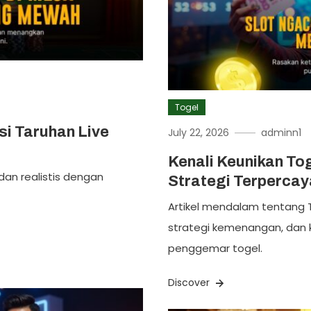
Togel
i Taruhan Live
July 22, 2026
adminn1
Kenali Keunikan T
an realistis dengan
Strategi Terpercay
Artikel mendalam tentang
strategi kemenangan, dan k
penggemar togel.
Discover