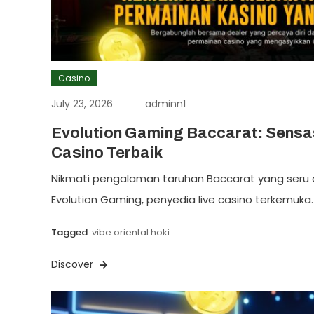
Casino
July 23, 2026
adminn1
Evolution Gaming Baccarat: Sensas
Casino Terbaik
Nikmati pengalaman taruhan Baccarat yang seru d
Evolution Gaming, penyedia live casino terkemuka.
Tagged
vibe oriental hoki
Discover