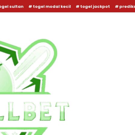
ogel sultan
togel modal kecil
togel jackpot
prediks