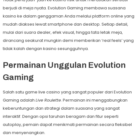
berjudi di meja nyata. Evolution Gaming membawa suasana
kasino ke dalam genggaman Anda melalui platform online yang
mudah diakses lewat smartphone dan desktop. Setiap detail,
mulai dari suara dealer, efek visual, hingga tata letak meja,
dirancang seakurat mungkin demi memberikan ‘real feels’ yang
tidak kalah dengan kasino sesungguhnya.
Permainan Unggulan Evolution
Gaming
Salah satu game live casino yang sangat populer dari Evolution
Gaming adalah
Live Roulette
. Permainan ini menggabungkan
keberuntungan dan strategi dalam suasana yang sangat
interaktif. Dengan opsi taruhan beragam dan fitur seperti
autoplay, pemain dapat menikmati permainan secara fleksibel
dan menyenangkan.