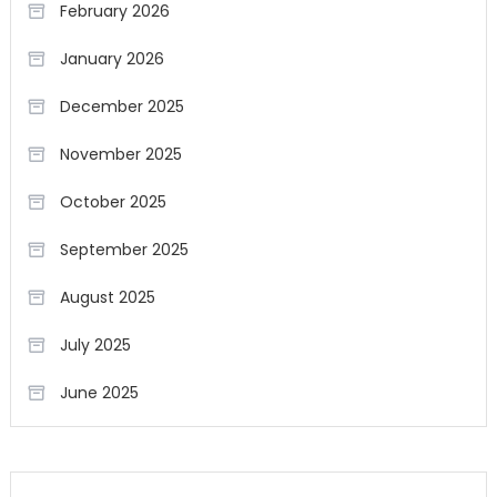
February 2026
January 2026
December 2025
November 2025
October 2025
September 2025
August 2025
July 2025
June 2025