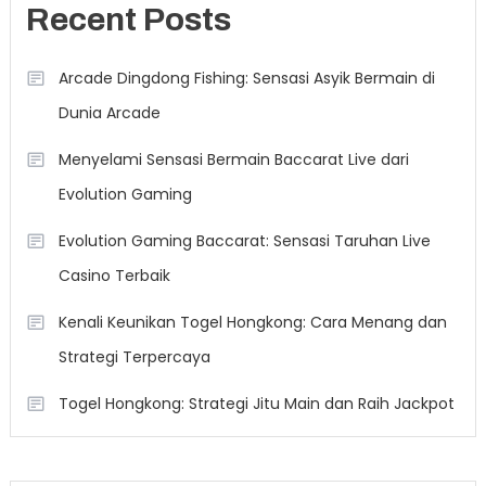
Recent Posts
Arcade Dingdong Fishing: Sensasi Asyik Bermain di
Dunia Arcade
Menyelami Sensasi Bermain Baccarat Live dari
Evolution Gaming
Evolution Gaming Baccarat: Sensasi Taruhan Live
Casino Terbaik
Kenali Keunikan Togel Hongkong: Cara Menang dan
Strategi Terpercaya
Togel Hongkong: Strategi Jitu Main dan Raih Jackpot