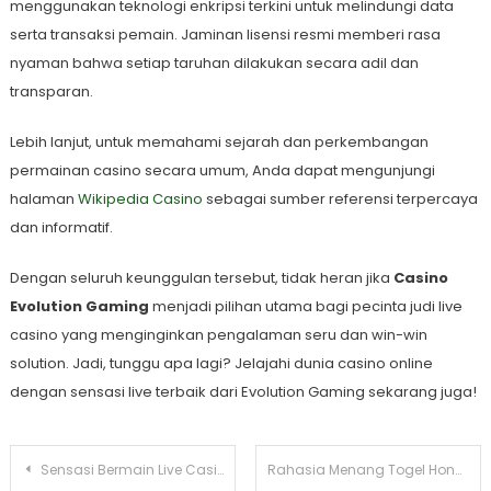
menggunakan teknologi enkripsi terkini untuk melindungi data
serta transaksi pemain. Jaminan lisensi resmi memberi rasa
nyaman bahwa setiap taruhan dilakukan secara adil dan
transparan.
Lebih lanjut, untuk memahami sejarah dan perkembangan
permainan casino secara umum, Anda dapat mengunjungi
halaman
Wikipedia Casino
sebagai sumber referensi terpercaya
dan informatif.
Dengan seluruh keunggulan tersebut, tidak heran jika
Casino
Evolution Gaming
menjadi pilihan utama bagi pecinta judi live
casino yang menginginkan pengalaman seru dan win-win
solution. Jadi, tunggu apa lagi? Jelajahi dunia casino online
dengan sensasi live terbaik dari Evolution Gaming sekarang juga!
Post
Sensasi Bermain Live Casino Evolution Gaming: Taruhan Nyata dengan Dealer Profesional
Rahasia Menang Togel Hongkong yang Wajib Kamu Tahu!