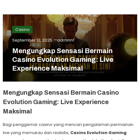
Casino
September 12, 2025
adminn1
Mengungkap Sensasi Bermain
Casino Evolution Gaming: Live
Experience Maksimal
Mengungkap Sensasi Bermain Casino
Evolution Gaming: Live Experience
Maksimal
Bagi penggemar casino yang mencari pengalaman permainan
live yang memukau dan realistis,
Casino Evolution Gaming